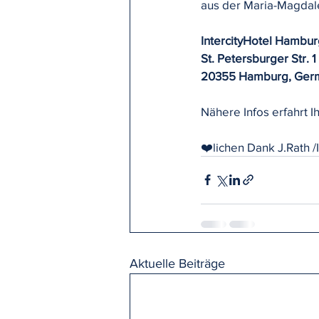
aus der Maria-Magdal
IntercityHotel Hamb
St. Petersburger Str. 1
20355 Hamburg, Ger
Nähere Infos erfahrt Ih
❤️lichen Dank J.Rath /
Aktuelle Beiträge