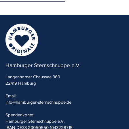
schnuppe unterstützt ab
rt MÄDCHENTREFF OSDORF
Hamburger Sternschnuppe e.V.
Langenhorner Chaussee 369
22419 Hamburg
Email:
info@hamburger-sternschnuppe.de
Spendenkonto:
Hamburger Sternschnuppe e.V.
IBAN
DE33 20050550 1043228715