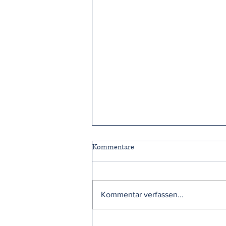
Kommentare
Kommentar verfassen...
Gemeinsam stark für Schüler der