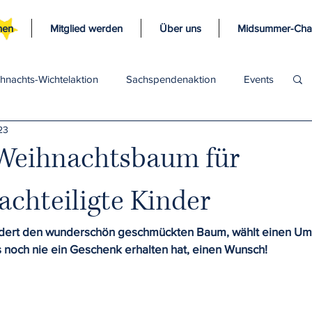
nen
Mitglied werden
Über uns
Midsummer-Char
hnachts-Wichtelaktion
Sachspendenaktion
Events
23
eihnachtsbaum für
achteiligte Kinder
dert den wunderschön geschmückten Baum, wählt einen Um
s noch nie ein Geschenk erhalten hat, einen Wunsch!