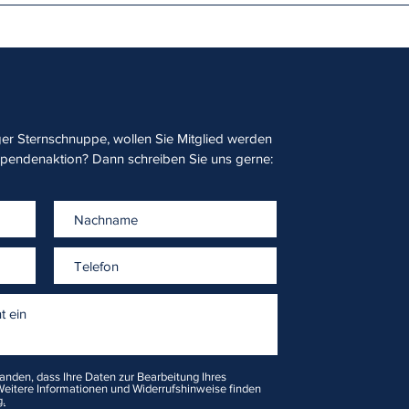
Hamburger Sternschnuppe e.V.
Stern
sofo
r Sternschnuppe, wollen Sie Mitglied werden
Spendenaktion? Dann schreiben Sie uns gerne:
tanden, dass Ihre Daten zur Bearbeitung Ihres
eitere Informationen und Widerrufshinweise finden
.