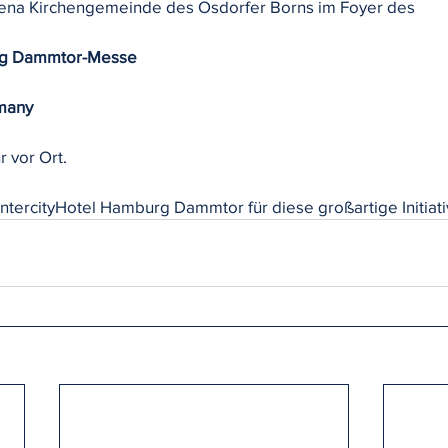
ena Kirchengemeinde des Osdorfer Borns im Foyer des
urg Dammtor-Messe
many
r vor Ort.
IntercityHotel Hamburg Dammtor für diese großartige Initiati