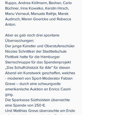
Ruppo, Andrea Köllmann, Beshan, Carlo
Büchner, Irina Kowalko, Kerstin Hirsch,
Manu Verneuil, Manuela Rathje, Marek
Audirsch, Maren Goericke und Rebecca
Anton.
Aber es gab noch drei spontane
Überraschungen:
Der junge Künstler und Oberstufenschüler
Nicolas Schnittker der Stadtteilschule
Flottbek hatte für die Hamburger
Sternschnuppe für das Spendenprojekt
„Das Schulfrühstück für Alle“ für diesen
Abend ein Kunstwerk geschaffen, welches
- moderiert von Sport-Moderator Fabian
Greve – durch eine schwungvolle
amerikanische Auktion an Enrico Casini
ging.
Die Sparkasse Südholstein überreichte
eine Spende von 250 €.
Und Matthias Greve überraschte am Ende