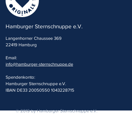
Hamburger Sternschnuppe e.V.
Langenhorner Chaussee 369
22419 Hamburg
Email:
info@hamburger-sternschnuppe.de
Spendenkonto:
Hamburger Sternschnuppe e.V.
IBAN
DE33 20050550 1043228715
© 2019 by Hamburger Sternschnuppe e.V.