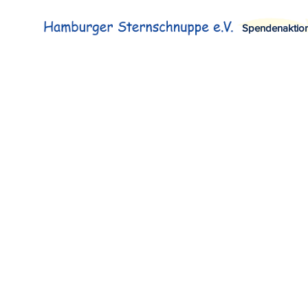
Spendenaktio