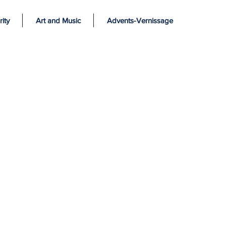
ity
Art and Music
Advents-Vernissage